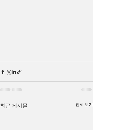
전체 보기
최근 게시물