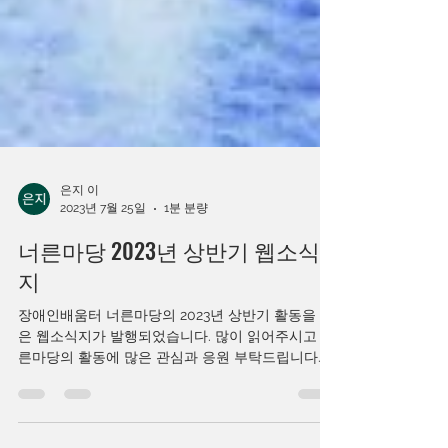
은지 이
2023년 7월 25일
1분 분량
너른마당 2023년 상반기 웹소식
지
장애인배움터 너른마당의 2023년 상반기 활동을 담
은 웹소식지가 발행되었습니다. 많이 읽어주시고 너
른마당의 활동에 많은 관심과 응원 부탁드립니다.
https://www.miricanvas.com/v/129e55w