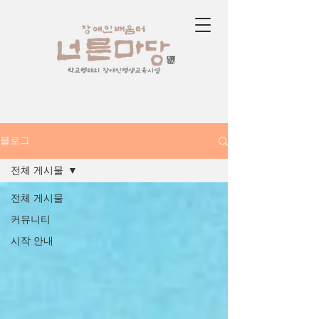
학교형태의 장애인평생교육시설
블로그
전체 게시물
전체 게시물
커뮤니티
시작 안내