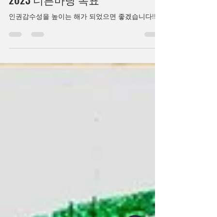
안정희
2023년 3월 17일
1분 분량
2023 너른마당 목표
인권감수성을 높이는 해가 되었으면 좋겠습니다!!