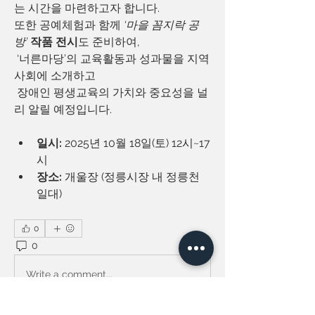
는 시간을 마련하고자 합니다.
또한 공예체험과 함께 
‘마을 꼼지락 공
방’
작품 전시
도 준비하여,
 ‘너른마당’의 교육활동과 성과물을 지역
사회에 소개하고
 장애인 평생교육의 가치와 중요성을 널
리 알릴 예정입니다.
일시:
 2025년 10월 18일(토) 12시~17
시
장소:
 개울장 (정릉시장 내 정릉천 
일대)
0
0
76
Write a comment...