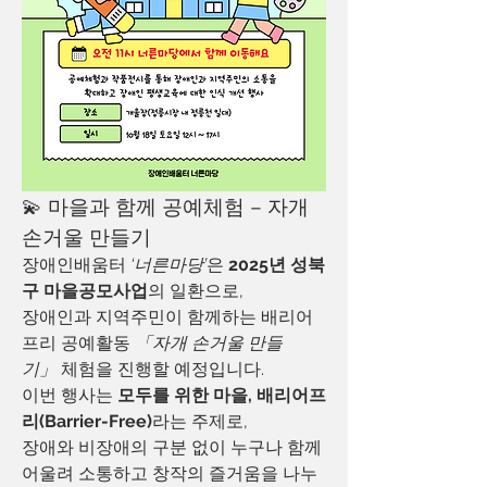
💫 마을과 함께 공예체험 – 자개 
손거울 만들기
장애인배움터 
‘너른마당’
은 
2025년 성북
구 마을공모사업
의 일환으로, 
장애인과 지역주민이 함께하는 배리어
프리 공예활동 
「자개 손거울 만들
기」
 체험을 진행할 예정입니다.
이번 행사는 
모두를 위한 마을, 배리어프
리(Barrier-Free)
라는 주제로,
장애와 비장애의 구분 없이 누구나 함께 
어울려 소통하고 창작의 즐거움을 나누