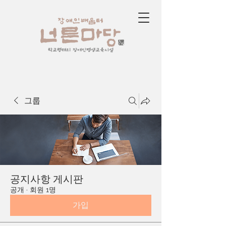
학교형태의 장애인평생교육시설
그룹
공지사항 게시판
공개
·
회원 1명
가입