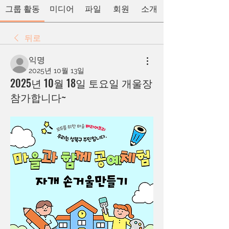
그룹 활동
미디어
파일
회원
소개
뒤로
익명
2025년 10월 13일
2025년 10월 18일 토요일 개울장
참가합니다~