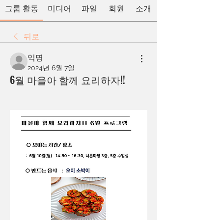
그룹 활동
미디어
파일
회원
소개
뒤로
익명
2024년 6월 7일
6월 마을아 함께 요리하자!!