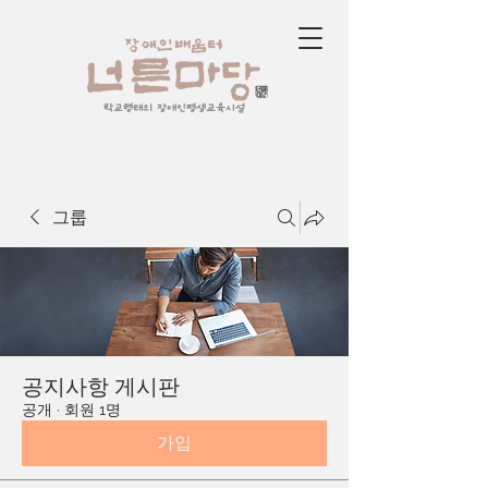
학교형태의 장애인평생교육시설
그룹
공지사항 게시판
공개
·
회원 1명
가입